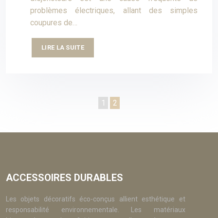
problèmes électriques, allant des simples
coupures de…
LIRE LA SUITE
1
2
ACCESSOIRES DURABLES
Les objets décoratifs éco-conçus allient esthétique et
responsabilité environnementale. Les matériaux