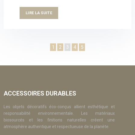
LIRE LA SUITE
1
2
3
4
5
ACCESSOIRES DURABLES
Les objets décoratifs éco-conçus allient esthétique et
responsabilité environnementale. Les matériaux
biosourcés et les finitions naturelles créent une
atmosphère authentique et respectueuse de la planète.